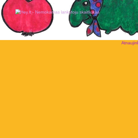
Atnaujin