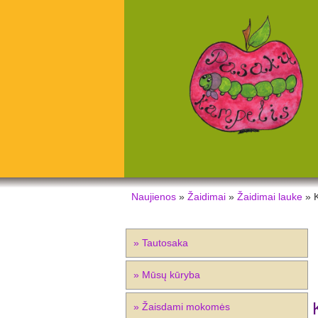
Naujienos
»
Žaidimai
»
Žaidimai lauke
» K
» Tautosaka
» Mūsų kūryba
» Žaisdami mokomės