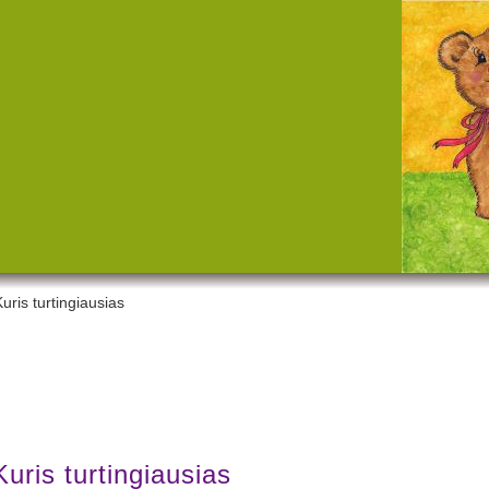
uris turtingiausias
Kuris turtingiausias