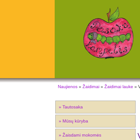
Naujienos
»
Žaidimai
»
Žaidimai lauke
» V
» Tautosaka
» Mūsų kūryba
» Žaisdami mokomės